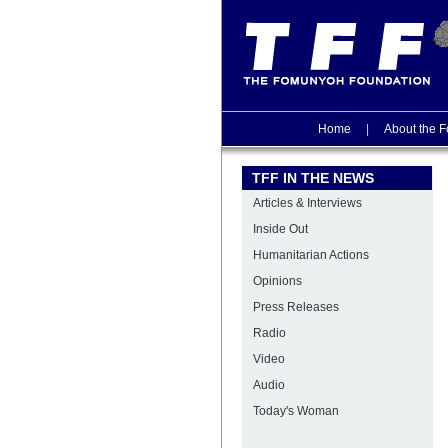
Home
|
About the F
TFF IN THE NEWS
Articles & Interviews
Inside Out
Humanitarian Actions
Opinions
Press Releases
Radio
Video
Audio
Today's Woman