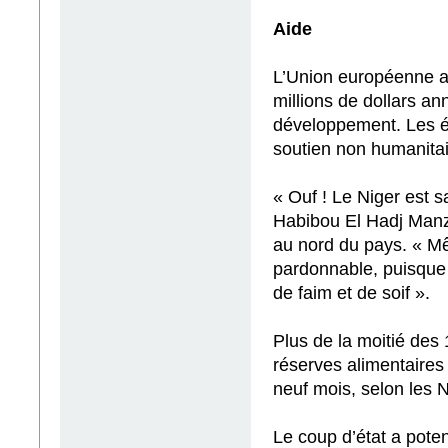
Aide
L’Union européenne a
millions de dollars an
développement. Les ét
soutien non humanitai
« Ouf ! Le Niger est sa
Habibou El Hadj Manzo
au nord du pays. « Mêm
pardonnable, puisque si
de faim et de soif ».
Plus de la moitié des 
réserves alimentaires 
neuf mois, selon les 
Le coup d’état a poten