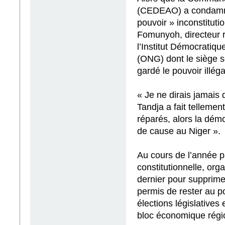
(CEDEAO) a condamné
pouvoir » inconstituti
Fomunyoh, directeur ré
l’Institut Démocratiq
(ONG) dont le siège se
gardé le pouvoir illég
« Je ne dirais jamais
Tandja a fait tellemen
réparés, alors la dém
de cause au Niger ».
Au cours de l’année p
constitutionnelle, or
dernier pour supprimer
permis de rester au p
élections législatives
bloc économique régi