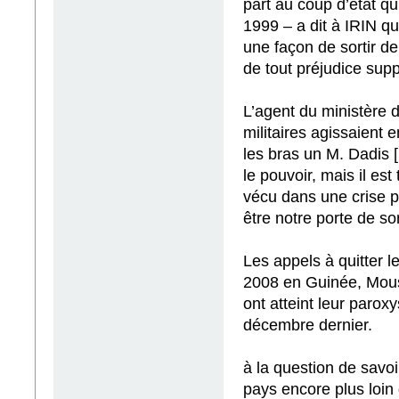
part au coup d’état q
1999 – a dit à IRIN que
une façon de sortir de
de tout préjudice sup
L’agent du ministère d
militaires agissaient 
les bras un M. Dadis 
le pouvoir, mais il es
vécu dans une crise po
être notre porte de sor
Les appels à quitter 
2008 en Guinée, Mous
ont atteint leur parox
décembre dernier.
à la question de savoir
pays encore plus loin 