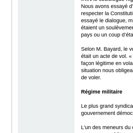
Nous avons essayé d’ut
respecter la Constitu
essayé le dialogue, m
étaient un soulèvemen
pays ou un coup d’état
Selon M. Bayard, le v
était un acte de vol. 
façon légitime en vol
situation nous obligea
de voler.
Régime militaire
Le plus grand syndica
gouvernement démocra
L’un des meneurs du c