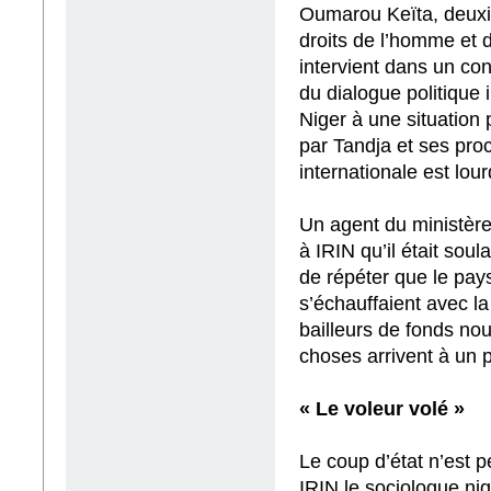
Oumarou Keïta, deuxi
droits de l’homme et 
intervient dans un con
du dialogue politique 
Niger à une situation p
par Tandja et ses pro
internationale est lo
Un agent du ministère
à IRIN qu’il était sou
de répéter que le pay
s’échauffaient avec l
bailleurs de fonds no
choses arrivent à un p
« Le voleur volé »
Le coup d’état n’est peu
IRIN le sociologue nig